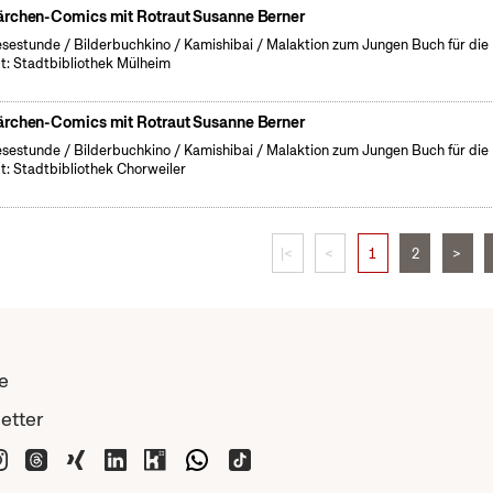
rchen-Comics mit Rotraut Susanne Berner
esestunde / Bilderbuchkino / Kamishibai / Malaktion zum Jungen Buch für die
t: Stadtbibliothek Mülheim
rchen-Comics mit Rotraut Susanne Berner
esestunde / Bilderbuchkino / Kamishibai / Malaktion zum Jungen Buch für die
t: Stadtbibliothek Chorweiler
|<
<
1
2
>
e
etter