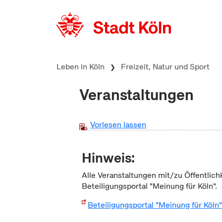
zum Inhalt springen
Leben in Köln
Freizeit, Natur und Sport
Veranstaltungen
Vorlesen lassen
Hinweis:
Alle Veranstaltungen mit/zu Öffentlich
Beteiligungsportal "Meinung für Köln".
Beteiligungsportal "Meinung für Köln