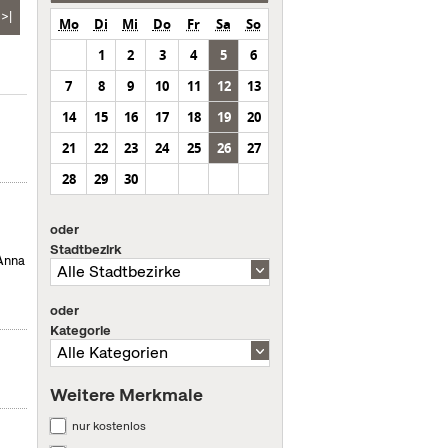
>|
Mo
Di
Mi
Do
Fr
Sa
So
1
2
3
4
5
6
7
8
9
10
11
12
13
14
15
16
17
18
19
20
21
22
23
24
25
26
27
28
29
30
oder
Stadtbezirk
 Anna
oder
Kategorie
Weitere Merkmale
nur kostenlos