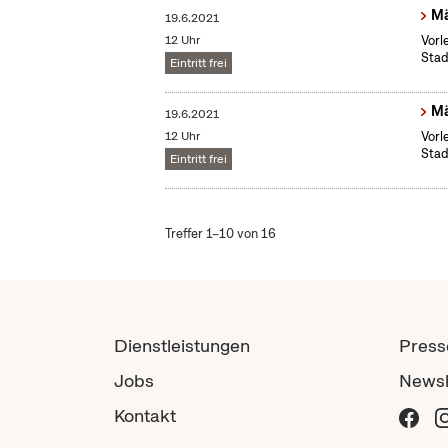
Mä
19.6.2021
12 Uhr
Vorl
Stad
Eintritt frei
Mä
19.6.2021
12 Uhr
Vorl
Stad
Eintritt frei
Treffer 1–10 von 16
Dienstleistungen
Press
Jobs
Newsl
Kontakt