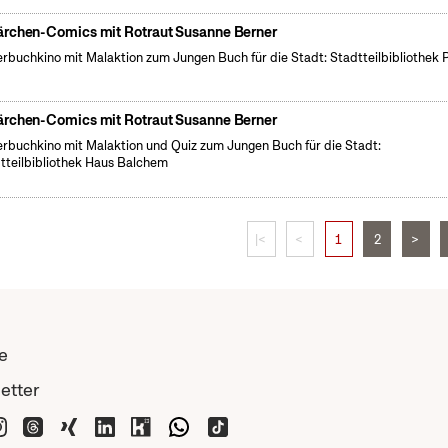
rchen-Comics mit Rotraut Susanne Berner
erbuchkino mit Malaktion zum Jungen Buch für die Stadt: Stadtteilbibliothek 
rchen-Comics mit Rotraut Susanne Berner
erbuchkino mit Malaktion und Quiz zum Jungen Buch für die Stadt:
tteilbibliothek Haus Balchem
|<
<
1
2
>
e
etter