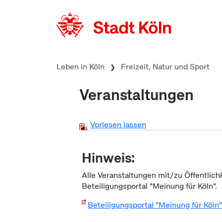
zum Inhalt springen
Leben in Köln
Freizeit, Natur und Sport
Veranstaltungen
Vorlesen lassen
Hinweis:
Alle Veranstaltungen mit/zu Öffentlich
Beteiligungsportal "Meinung für Köln".
Beteiligungsportal "Meinung für Köln