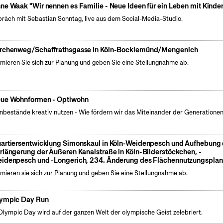
ne Waak "Wir nennen es Familie - Neue Ideen für ein Leben mit Kinde
räch mit Sebastian Sonntag, live aus dem Social-Media-Studio.
rchenweg/Schaffrathsgasse in Köln-Bocklemünd/Mengenich
rmieren Sie sich zur Planung und geben Sie eine Stellungnahme ab.
ue Wohnformen - Optiwohn
bestände kreativ nutzen - Wie fördern wir das Miteinander der Generatione
artiersentwicklung Simonskaul in Köln-Weidenpesch und Aufhebung 
rlängerung der Äußeren Kanalstraße in Köln-Bilderstöckchen, -
idenpesch und -Longerich, 234. Änderung des Flächennutzungsplan
rmieren sie sich zur Planung und geben Sie eine Stellungnahme ab.
ympic Day Run
lympic Day wird auf der ganzen Welt der olympische Geist zelebriert.