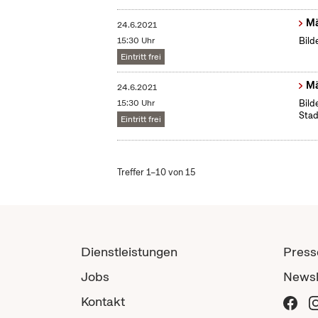
Mä
24.6.2021
15:30 Uhr
Bild
Eintritt frei
Mä
24.6.2021
15:30 Uhr
Bild
Stad
Eintritt frei
Treffer 1–10 von 15
Dienstleistungen
Press
Jobs
Newsl
Kontakt