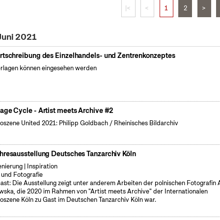
|<
<
1
2
>
Juni 2021
rtschreibung des Einzelhandels- und Zentrenkonzeptes
rlagen können eingesehen werden
age Cycle - Artist meets Archive #2
oszene United 2021: Philipp Goldbach / Rheinisches Bildarchiv
hresausstellung Deutsches Tanzarchiv Köln
enierung | Inspiration
 und Fotografie
ast: Die Ausstellung zeigt unter anderem Arbeiten der polnischen Fotografin
wska, die 2020 im Rahmen von "Artist meets Archive" der Internationalen
oszene Köln zu Gast im Deutschen Tanzarchiv Köln war.