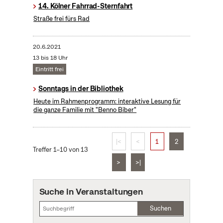
14. Kölner Fahrrad-Sternfahrt
Straße frei fürs Rad
20.6.2021
13 bis 18 Uhr
Eintritt frei
Sonntags in der Bibliothek
Heute im Rahmenprogramm: interaktive Lesung für
die ganze Familie mit "Benno Biber"
|<
<
1
2
Treffer 1–10 von 13
>
>|
Suche in Veranstaltungen
Suchen