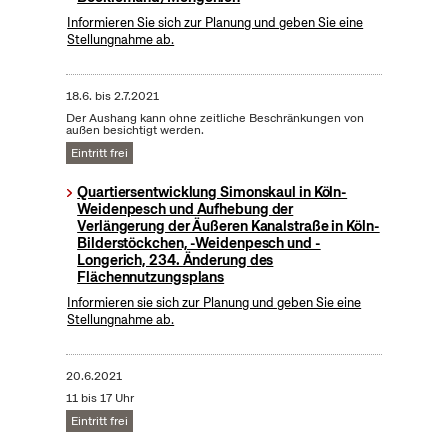
Informieren Sie sich zur Planung und geben Sie eine
Stellungnahme ab.
18.6.
bis
2.7.2021
Der Aushang kann ohne zeitliche Beschränkungen von
außen besichtigt werden.
Eintritt frei
Quartiersentwicklung Simonskaul in Köln-
Weidenpesch und Aufhebung der
Verlängerung der Äußeren Kanalstraße in Köln-
Bilderstöckchen, -Weidenpesch und -
Longerich, 234. Änderung des
Flächennutzungsplans
Informieren sie sich zur Planung und geben Sie eine
Stellungnahme ab.
20.6.2021
11 bis 17 Uhr
Eintritt frei