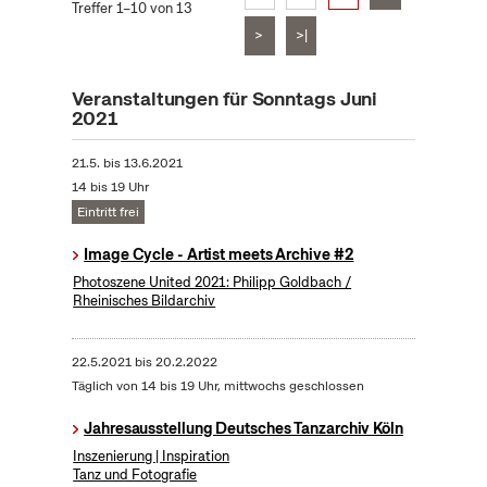
Treffer 1–10 von 13
>
>|
Veranstaltungen für Sonntags Juni
2021
21.5.
bis
13.6.2021
14 bis 19 Uhr
Eintritt frei
Image Cycle - Artist meets Archive #2
Photoszene United 2021: Philipp Goldbach /
Rheinisches Bildarchiv
22.5.2021
bis
20.2.2022
Täglich von 14 bis 19 Uhr, mittwochs geschlossen
Jahresausstellung Deutsches Tanzarchiv Köln
Inszenierung | Inspiration
Tanz und Fotografie