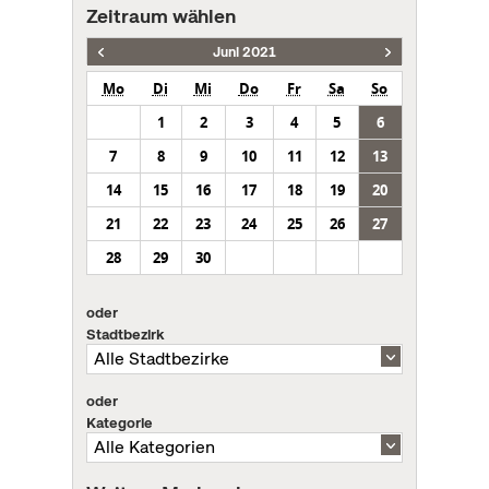
Zeitraum wählen
Juni 2021
Mo
Di
Mi
Do
Fr
Sa
So
1
2
3
4
5
6
7
8
9
10
11
12
13
14
15
16
17
18
19
20
21
22
23
24
25
26
27
28
29
30
oder
Stadtbezirk
oder
Kategorie