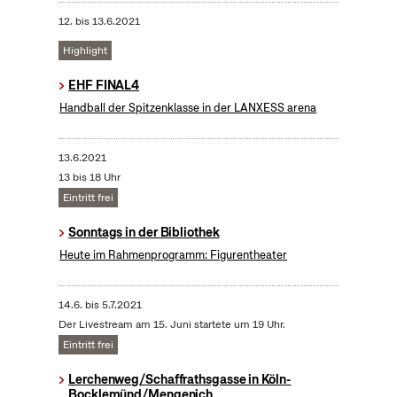
12.
bis
13.6.2021
Highlight
EHF FINAL4
Handball der Spitzenklasse in der LANXESS arena
13.6.2021
13 bis 18 Uhr
Eintritt frei
Sonntags in der Bibliothek
Heute im Rahmenprogramm: Figurentheater
14.6.
bis
5.7.2021
Der Livestream am 15. Juni startete um 19 Uhr.
Eintritt frei
Lerchenweg/Schaffrathsgasse in Köln-
Bocklemünd/Mengenich