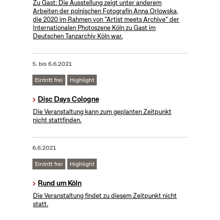
Zu Gast: Die Ausstellung zeigt unter anderem
Arbeiten der polnischen Fotografin Anna Orlowska,
die 2020 im Rahmen von "Artist meets Archive" der
Internationalen Photoszene Köln zu Gast im
Deutschen Tanzarchiv Köln war.
5.
bis
6.6.2021
Eintritt frei
Highlight
Disc Days Cologne
Die Veranstaltung kann zum geplanten Zeitpunkt
nicht stattfinden.
6.6.2021
Eintritt frei
Highlight
Rund um Köln
Die Veranstaltung findet zu diesem Zeitpunkt nicht
statt.