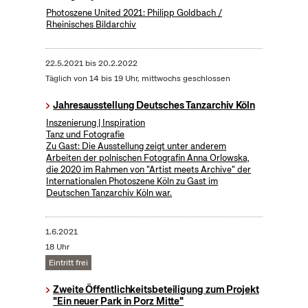
Photoszene United 2021: Philipp Goldbach /
Rheinisches Bildarchiv
22.5.2021
bis
20.2.2022
Täglich von 14 bis 19 Uhr, mittwochs geschlossen
Jahresausstellung Deutsches Tanzarchiv Köln
Inszenierung | Inspiration
Tanz und Fotografie
Zu Gast: Die Ausstellung zeigt unter anderem
Arbeiten der polnischen Fotografin Anna Orlowska,
die 2020 im Rahmen von "Artist meets Archive" der
Internationalen Photoszene Köln zu Gast im
Deutschen Tanzarchiv Köln war.
1.6.2021
18 Uhr
Eintritt frei
Zweite Öffentlichkeitsbeteiligung zum Projekt
"Ein neuer Park in Porz Mitte"