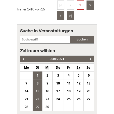
|<
<
1
2
Treffer 1–10 von 15
>
>|
Suche in Veranstaltungen
Suchen
Zeitraum wählen
Juni 2021
Mo
Di
Mi
Do
Fr
Sa
So
1
2
3
4
5
6
7
8
9
10
11
12
13
14
15
16
17
18
19
20
21
22
23
24
25
26
27
28
29
30