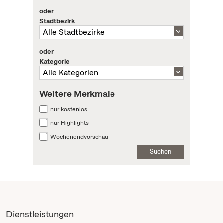
oder
Stadtbezirk
oder
Kategorie
Weitere Merkmale
nur kostenlos
nur Highlights
Wochenendvorschau
Suchen
Dienstleistungen