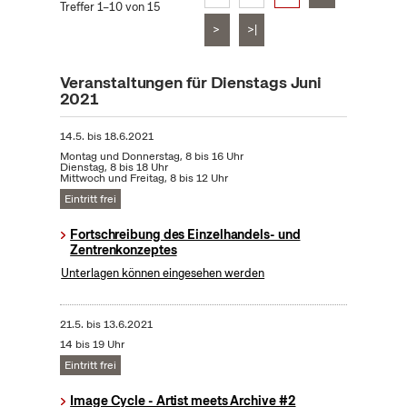
Treffer 1–10 von 15
>
>|
Veranstaltungen für Dienstags Juni
2021
14.5.
bis
18.6.2021
Montag und Donnerstag, 8 bis 16 Uhr
Dienstag, 8 bis 18 Uhr
Mittwoch und Freitag, 8 bis 12 Uhr
Eintritt frei
Fortschreibung des Einzelhandels- und
Zentrenkonzeptes
Unterlagen können eingesehen werden
21.5.
bis
13.6.2021
14 bis 19 Uhr
Eintritt frei
Image Cycle - Artist meets Archive #2