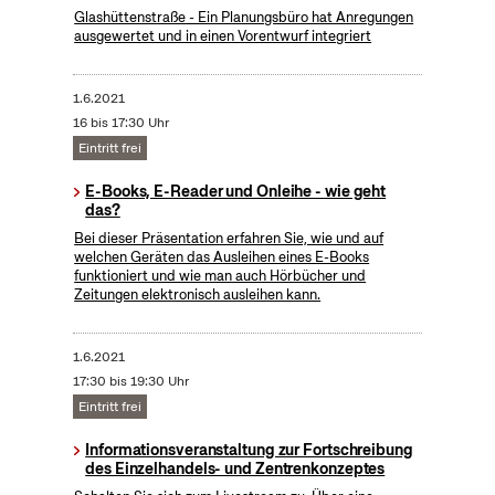
Glashüttenstraße - Ein Planungsbüro hat Anregungen
ausgewertet und in einen Vorentwurf integriert
1.6.2021
16 bis 17:30 Uhr
Eintritt frei
E-Books, E-Reader und Onleihe - wie geht
das?
Bei dieser Präsentation erfahren Sie, wie und auf
welchen Geräten das Ausleihen eines E-Books
funktioniert und wie man auch Hörbücher und
Zeitungen elektronisch ausleihen kann.
1.6.2021
17:30 bis 19:30 Uhr
Eintritt frei
Informationsveranstaltung zur Fortschreibung
des Einzelhandels- und Zentrenkonzeptes