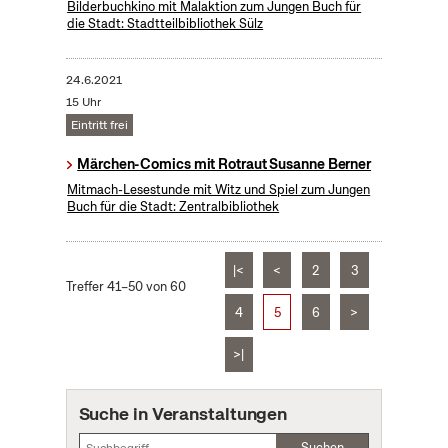
Bilderbuchkino mit Malaktion zum Jungen Buch für
die Stadt: Stadtteilbibliothek Sülz
24.6.2021
15 Uhr
Eintritt frei
Märchen-Comics mit Rotraut Susanne Berner
Mitmach-Lesestunde mit Witz und Spiel zum Jungen
Buch für die Stadt: Zentralbibliothek
|<
<
2
3
Treffer 41–50 von 60
4
5
6
>
>|
Suche in Veranstaltungen
Suchen