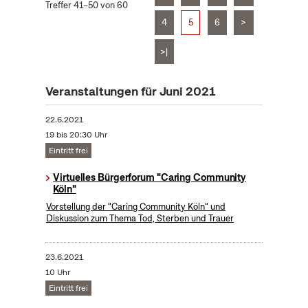
Treffer 41–50 von 60
4
5
6
>
>|
Veranstaltungen für Juni 2021
22.6.2021
19 bis 20:30 Uhr
Eintritt frei
Virtuelles Bürgerforum "Caring Community
Köln"
Vorstellung der "Caring Community Köln" und
Diskussion zum Thema Tod, Sterben und Trauer
23.6.2021
10 Uhr
Eintritt frei