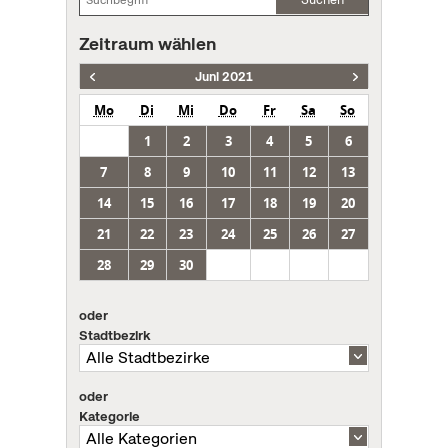
Zeitraum wählen
Juni 2021
Mo
Di
Mi
Do
Fr
Sa
So
1
2
3
4
5
6
7
8
9
10
11
12
13
14
15
16
17
18
19
20
21
22
23
24
25
26
27
28
29
30
oder
Stadtbezirk
oder
Kategorie