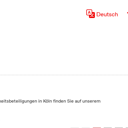
Deutsch
keitsbeteiligungen in Köln finden Sie auf unserem
"