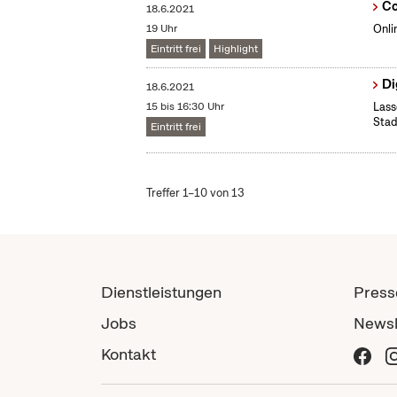
Co
18.6.2021
19 Uhr
Onli
Eintritt frei
Highlight
Di
18.6.2021
15 bis 16:30 Uhr
Lass
Stad
Eintritt frei
Treffer 1–10 von 13
Dienstleistungen
Press
Jobs
Newsl
Kontakt