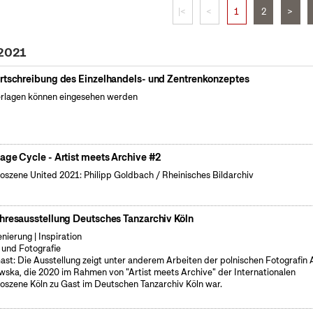
|<
<
1
2
>
 2021
rtschreibung des Einzelhandels- und Zentrenkonzeptes
rlagen können eingesehen werden
age Cycle - Artist meets Archive #2
oszene United 2021: Philipp Goldbach / Rheinisches Bildarchiv
hresausstellung Deutsches Tanzarchiv Köln
enierung | Inspiration
 und Fotografie
ast: Die Ausstellung zeigt unter anderem Arbeiten der polnischen Fotografin
wska, die 2020 im Rahmen von "Artist meets Archive" der Internationalen
oszene Köln zu Gast im Deutschen Tanzarchiv Köln war.