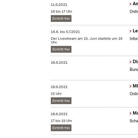
Am
11.6.2021
16 bis 17 Uhr
Onli
Eintritt frei
Le
14.6.
bis
5.7.2021
Der Livestream am 15. Juni startete um 19
Info
Uhr.
Eintritt frei
Di
18.6.2021
Bund
MI
18.6.2021
15 Uhr
Onli
Eintritt frei
Ma
18.6.2021
17 bis 19 Uhr
Scha
Eintritt frei