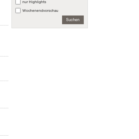
nur Highlights
Wochenendvorschau
Suchen