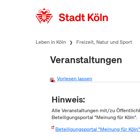
zum Inhalt springen
Leben in Köln
Freizeit, Natur und Sport
Veranstaltungen
Vorlesen lassen
Hinweis:
Alle Veranstaltungen mit/zu Öffentlich
Beteiligungsportal "Meinung für Köln".
Beteiligungsportal "Meinung für Köln