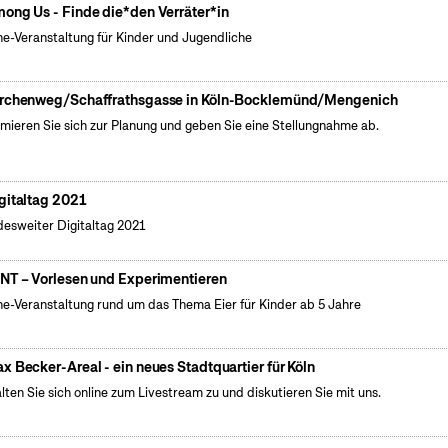
ong Us - Finde die*den Verräter*in
ne-Veranstaltung für Kinder und Jugendliche
rchenweg/Schaffrathsgasse in Köln-Bocklemünd/Mengenich
rmieren Sie sich zur Planung und geben Sie eine Stellungnahme ab.
gitaltag 2021
esweiter Digitaltag 2021
NT – Vorlesen und Experimentieren
ne-Veranstaltung rund um das Thema Eier für Kinder ab 5 Jahre
x Becker-Areal - ein neues Stadtquartier für Köln
lten Sie sich online zum Livestream zu und diskutieren Sie mit uns.