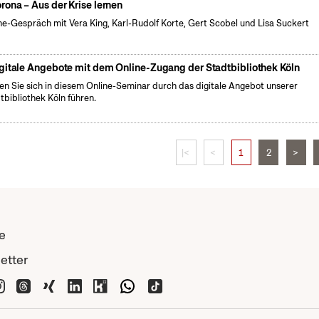
rona – Aus der Krise lernen
ne-Gespräch mit Vera King, Karl-Rudolf Korte, Gert Scobel und Lisa Suckert
gitale Angebote mit dem Online-Zugang der Stadtbibliothek Köln
en Sie sich in diesem Online-Seminar durch das digitale Angebot unserer
tbibliothek Köln führen.
|<
<
1
2
>
e
etter