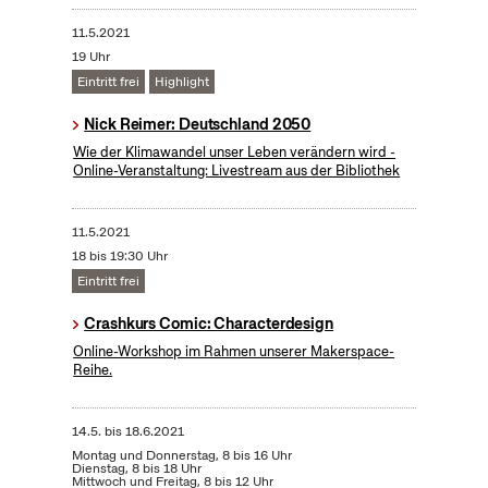
11.5.2021
19 Uhr
Eintritt frei
Highlight
Nick Reimer: Deutschland 2050
Wie der Klimawandel unser Leben verändern wird -
Online-Veranstaltung: Livestream aus der Bibliothek
11.5.2021
18 bis 19:30 Uhr
Eintritt frei
Crashkurs Comic: Characterdesign
Online-Workshop im Rahmen unserer Makerspace-
Reihe.
14.5.
bis
18.6.2021
Montag und Donnerstag, 8 bis 16 Uhr
Dienstag, 8 bis 18 Uhr
Mittwoch und Freitag, 8 bis 12 Uhr