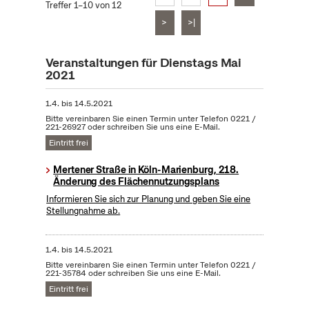
Treffer 1–10 von 12
>
>|
Veranstaltungen für Dienstags Mai
2021
1.4.
bis
14.5.2021
Bitte vereinbaren Sie einen Termin unter Telefon 0221 /
221-26927 oder schreiben Sie uns eine E-Mail.
Eintritt frei
Mertener Straße in Köln-Marienburg, 218.
Änderung des Flächennutzungsplans
Informieren Sie sich zur Planung und geben Sie eine
Stellungnahme ab.
1.4.
bis
14.5.2021
Bitte vereinbaren Sie einen Termin unter Telefon 0221 /
221-35784 oder schreiben Sie uns eine E-Mail.
Eintritt frei