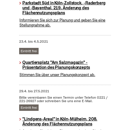
Parkstadt Süd in Köln-Zollstock, -Raderberg
und -Bayenthal, 219. Änderung des
Flächennutzungsplans
Informieren Sie sich zur Planung und geben Sie eine
Stellungnahme ab.
23.4.
bis
4.5.2021
Eintritt frei
Quartiersplatz "Am Salzmagazin" -
Präsentation des Planungskonzepts
Stimmen Sie über unser Planungskonzept ab.
29.4.
bis
27.5.2021
Bitte vereinbaren Sie einen Termin unter Telefon 0221 /
221-26927 oder schreiben Sie uns eine E-Mail.
Eintritt frei
"Lindgens-Areal" in Köln-Mülheim, 208.
Änderung des Flächennutzungsplans