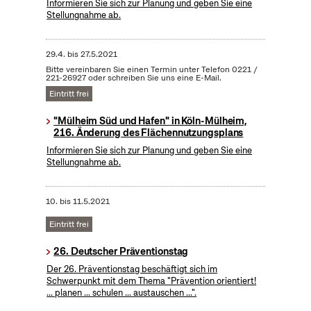
Informieren Sie sich zur Planung und geben Sie eine
Stellungnahme ab.
29.4.
bis
27.5.2021
Bitte vereinbaren Sie einen Termin unter Telefon 0221 /
221-26927 oder schreiben Sie uns eine E-Mail.
Eintritt frei
"Mülheim Süd und Hafen" in Köln-Mülheim,
216. Änderung des Flächennutzungsplans
Informieren Sie sich zur Planung und geben Sie eine
Stellungnahme ab.
10.
bis
11.5.2021
Eintritt frei
26. Deutscher Präventionstag
Der 26. Präventionstag beschäftigt sich im
Schwerpunkt mit dem Thema "Prävention orientiert!
... planen ... schulen ... austauschen ...".