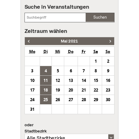
Suche in Veranstaltungen
Suchen
Zeitraum wählen
Mai 2021
Mo
Di
Mi
Do
Fr
Sa
So
1
2
3
4
5
6
7
8
9
10
11
12
13
14
15
16
17
18
19
20
21
22
23
24
25
26
27
28
29
30
31
oder
Stadtbezirk