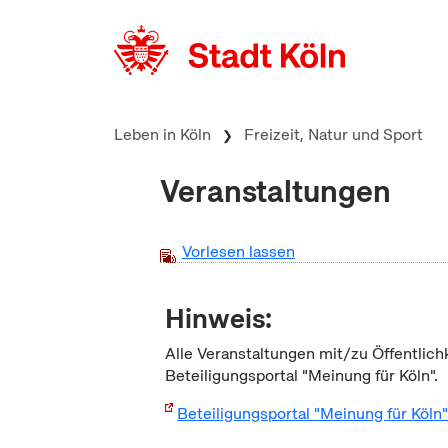
zum Inhalt springen
Leben in Köln
Freizeit, Natur und Sport
Veranstaltungen
Vorlesen lassen
Hinweis:
Alle Veranstaltungen mit/zu Öffentlich
Beteiligungsportal "Meinung für Köln".
Beteiligungsportal "Meinung für Köln