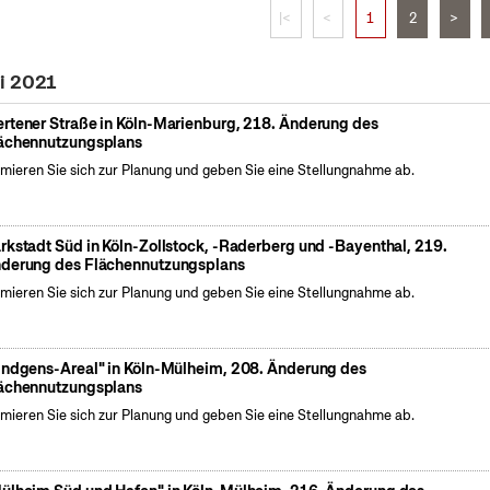
|<
<
1
2
>
i 2021
rtener Straße in Köln-Marienburg, 218. Änderung des
ächennutzungsplans
rmieren Sie sich zur Planung und geben Sie eine Stellungnahme ab.
rkstadt Süd in Köln-Zollstock, -Raderberg und -Bayenthal, 219.
derung des Flächennutzungsplans
rmieren Sie sich zur Planung und geben Sie eine Stellungnahme ab.
indgens-Areal" in Köln-Mülheim, 208. Änderung des
ächennutzungsplans
rmieren Sie sich zur Planung und geben Sie eine Stellungnahme ab.