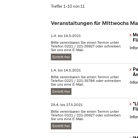
Treffer 1–10 von 11
Veranstaltungen für Mittwochs Ma
Me
1.4.
bis
14.5.2021
Fl
Bitte vereinbaren Sie einen Termin unter
Telefon 0221 / 221-26927 oder schreiben
Info
Sie uns eine E-Mail.
Eintritt frei
Pa
1.4.
bis
14.5.2021
Än
Bitte vereinbaren Sie einen Termin unter
Telefon 0221 / 221-35784 oder schreiben
Info
Sie uns eine E-Mail.
Eintritt frei
"L
29.4.
bis
27.5.2021
Fl
Bitte vereinbaren Sie einen Termin unter
Telefon 0221 / 221-26927 oder schreiben
Info
Sie uns eine E-Mail.
Eintritt frei