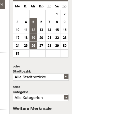
>|
Mo
Di
Mi
Do
Fr
Sa
So
1
2
3
4
5
6
7
8
9
10
11
12
13
14
15
16
17
18
19
20
21
22
23
24
25
26
27
28
29
30
31
oder
Stadtbezirk
oder
Kategorie
Weitere Merkmale