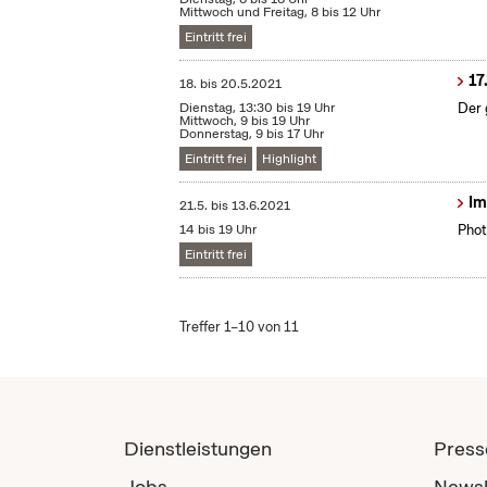
Mittwoch und Freitag, 8 bis 12 Uhr
Eintritt frei
17
18.
bis
20.5.2021
Dienstag, 13:30 bis 19 Uhr
Der 
Mittwoch, 9 bis 19 Uhr
Donnerstag, 9 bis 17 Uhr
Eintritt frei
Highlight
Im
21.5.
bis
13.6.2021
14 bis 19 Uhr
Phot
Eintritt frei
Treffer 1–10 von 11
Dienstleistungen
Press
Jobs
Newsl