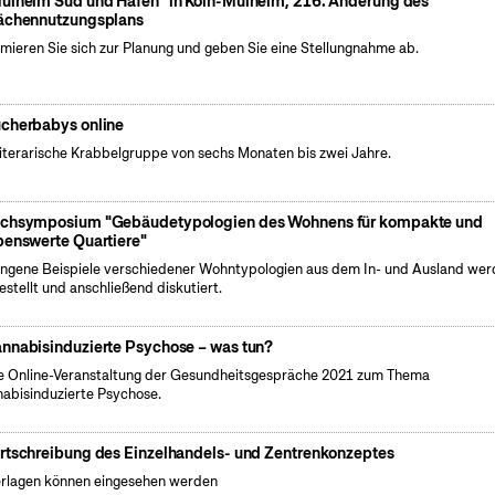
ülheim Süd und Hafen" in Köln-Mülheim, 216. Änderung des
ächennutzungsplans
rmieren Sie sich zur Planung und geben Sie eine Stellungnahme ab.
cherbabys online
literarische Krabbelgruppe von sechs Monaten bis zwei Jahre.
chsymposium "Gebäudetypologien des Wohnens für kompakte und
benswerte Quartiere"
ngene Beispiele verschiedener Wohntypologien aus dem In- und Ausland we
estellt und anschließend diskutiert.
nnabisinduzierte Psychose – was tun?
e Online-Veranstaltung der Gesundheitsgespräche 2021 zum Thema
abisinduzierte Psychose.
rtschreibung des Einzelhandels- und Zentrenkonzeptes
rlagen können eingesehen werden