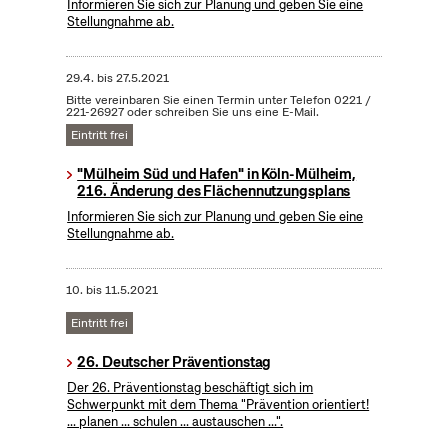
Informieren Sie sich zur Planung und geben Sie eine
Stellungnahme ab.
29.4.
bis
27.5.2021
Bitte vereinbaren Sie einen Termin unter Telefon 0221 /
221-26927 oder schreiben Sie uns eine E-Mail.
Eintritt frei
"Mülheim Süd und Hafen" in Köln-Mülheim,
216. Änderung des Flächennutzungsplans
Informieren Sie sich zur Planung und geben Sie eine
Stellungnahme ab.
10.
bis
11.5.2021
Eintritt frei
26. Deutscher Präventionstag
Der 26. Präventionstag beschäftigt sich im
Schwerpunkt mit dem Thema "Prävention orientiert!
... planen ... schulen ... austauschen ...".