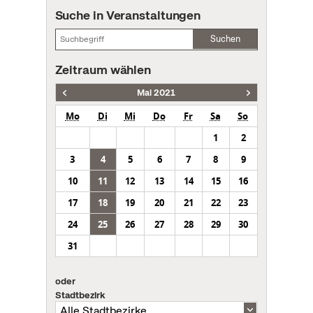
Suche in Veranstaltungen
Suchen
Zeitraum wählen
Mai 2021
Mo
Di
Mi
Do
Fr
Sa
So
1
2
3
4
5
6
7
8
9
10
11
12
13
14
15
16
17
18
19
20
21
22
23
24
25
26
27
28
29
30
31
oder
Stadtbezirk