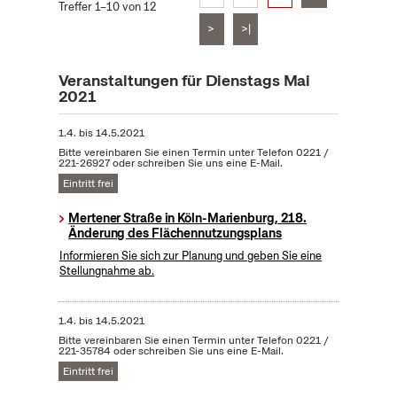
Treffer 1–10 von 12
>
>|
Veranstaltungen für Dienstags Mai
2021
1.4.
bis
14.5.2021
Bitte vereinbaren Sie einen Termin unter Telefon 0221 /
221-26927 oder schreiben Sie uns eine E-Mail.
Eintritt frei
Mertener Straße in Köln-Marienburg, 218.
Änderung des Flächennutzungsplans
Informieren Sie sich zur Planung und geben Sie eine
Stellungnahme ab.
1.4.
bis
14.5.2021
Bitte vereinbaren Sie einen Termin unter Telefon 0221 /
221-35784 oder schreiben Sie uns eine E-Mail.
Eintritt frei