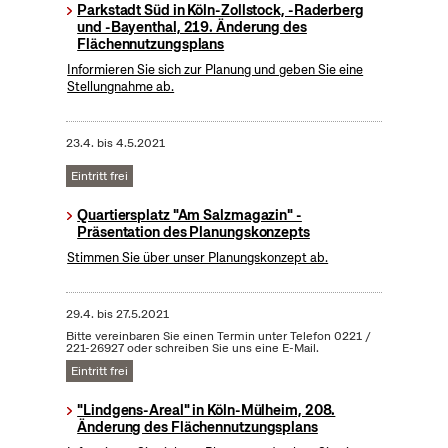
Parkstadt Süd in Köln-Zollstock, -Raderberg
und -Bayenthal, 219. Änderung des
Flächennutzungsplans
Informieren Sie sich zur Planung und geben Sie eine
Stellungnahme ab.
23.4.
bis
4.5.2021
Eintritt frei
Quartiersplatz "Am Salzmagazin" -
Präsentation des Planungskonzepts
Stimmen Sie über unser Planungskonzept ab.
29.4.
bis
27.5.2021
Bitte vereinbaren Sie einen Termin unter Telefon 0221 /
221-26927 oder schreiben Sie uns eine E-Mail.
Eintritt frei
"Lindgens-Areal" in Köln-Mülheim, 208.
Änderung des Flächennutzungsplans