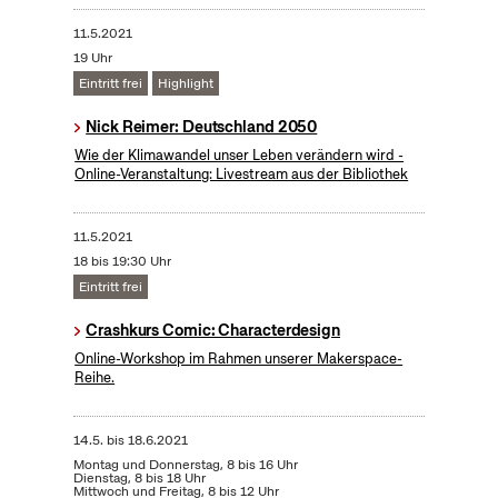
11.5.2021
19 Uhr
Eintritt frei
Highlight
Nick Reimer: Deutschland 2050
Wie der Klimawandel unser Leben verändern wird -
Online-Veranstaltung: Livestream aus der Bibliothek
11.5.2021
18 bis 19:30 Uhr
Eintritt frei
Crashkurs Comic: Characterdesign
Online-Workshop im Rahmen unserer Makerspace-
Reihe.
14.5.
bis
18.6.2021
Montag und Donnerstag, 8 bis 16 Uhr
Dienstag, 8 bis 18 Uhr
Mittwoch und Freitag, 8 bis 12 Uhr