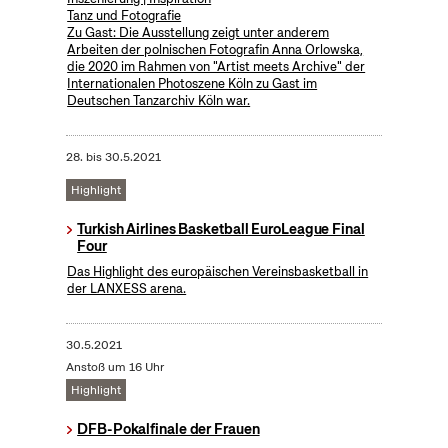
Tanz und Fotografie
Zu Gast: Die Ausstellung zeigt unter anderem
Arbeiten der polnischen Fotografin Anna Orlowska,
die 2020 im Rahmen von "Artist meets Archive" der
Internationalen Photoszene Köln zu Gast im
Deutschen Tanzarchiv Köln war.
28.
bis
30.5.2021
Highlight
Turkish Airlines Basketball EuroLeague Final
Four
Das Highlight des europäischen Vereinsbasketball in
der LANXESS arena.
30.5.2021
Anstoß um 16 Uhr
Highlight
DFB-Pokalfinale der Frauen