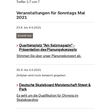
Treffer 1–7 von 7
Veranstaltungen für Sonntags Mai
2021
23.4.
bis
4.5.2021
Eintritt frei
Quartiersplatz "Am Salzmagazin" -
Präsentation des Planungskonzepts
Stimmen Sie über unser Planungskonzept ab.
30.4.
bis
2.5.2021
Zeitplan wird noch bekannt gegeben
Deutsche Skateboard Meisterschaft Street &
Park
Es geht um die Qualifikation für Olympia im
Skateboarding