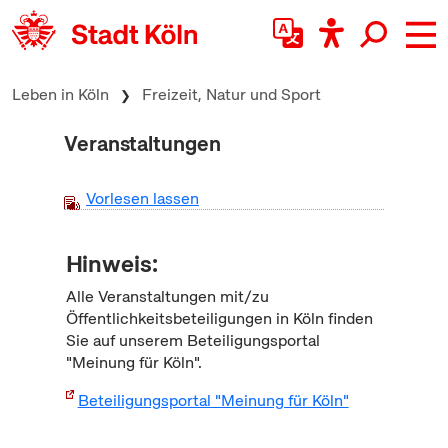
zum Inhalt springen
Leben in Köln
Freizeit, Natur und Sport
Veranstaltungen
Vorlesen lassen
Hinweis:
Alle Veranstaltungen mit/zu
Öffentlichkeitsbeteiligungen in Köln finden
Sie auf unserem Beteiligungsportal
"Meinung für Köln".
Beteiligungsportal "Meinung für Köln"