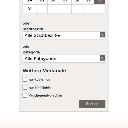
31
oder
Stadtbezirk
oder
Kategorie
Weitere Merkmale
nur kostenlos
nur Highlights
Wochenendvorschau
Suchen