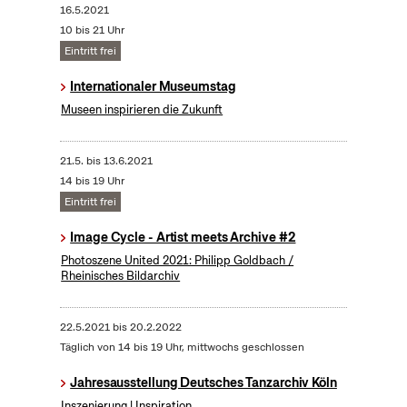
16.5.2021
10 bis 21 Uhr
Eintritt frei
Internationaler Museumstag
Museen inspirieren die Zukunft
21.5.
bis
13.6.2021
14 bis 19 Uhr
Eintritt frei
Image Cycle - Artist meets Archive #2
Photoszene United 2021: Philipp Goldbach /
Rheinisches Bildarchiv
22.5.2021
bis
20.2.2022
Täglich von 14 bis 19 Uhr, mittwochs geschlossen
Jahresausstellung Deutsches Tanzarchiv Köln
Inszenierung | Inspiration