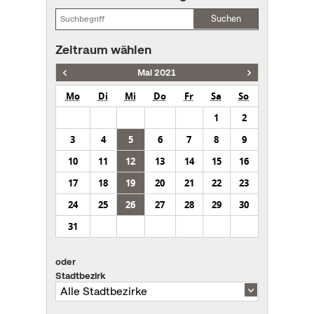
Suchen
Zeitraum wählen
Mai 2021
Mo
Di
Mi
Do
Fr
Sa
So
1
2
3
4
5
6
7
8
9
10
11
12
13
14
15
16
17
18
19
20
21
22
23
24
25
26
27
28
29
30
31
oder
Stadtbezirk