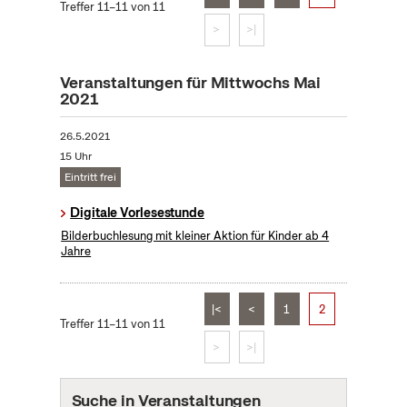
Treffer 11–11 von 11
>
>|
Veranstaltungen für Mittwochs Mai
2021
26.5.2021
15 Uhr
Eintritt frei
Digitale Vorlesestunde
Bilderbuchlesung mit kleiner Aktion für Kinder ab 4
Jahre
|<
<
1
2
Treffer 11–11 von 11
>
>|
Suche in Veranstaltungen