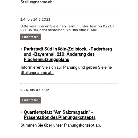
Stellungnahme ab.
1.4.
bis
14.5.2021
Bitte vereinbaren Sie einen Termin unter Telefon 0221 /
221-35784 oder schreiben Sie uns eine E-Mail.
Eintritt frei
Parkstadt Süd in Köln-Zollstock, -Raderberg
und -Bayenthal, 219. Änderung des
Flächennutzungsplans
Informieren Sie sich zur Planung und geben Sie eine
Stellungnahme ab.
23.4.
bis
4.5.2021
Eintritt frei
Quartiersplatz "Am Salzmagazin" -
Präsentation des Planungskonzepts
Stimmen Sie über unser Planungskonzept ab.