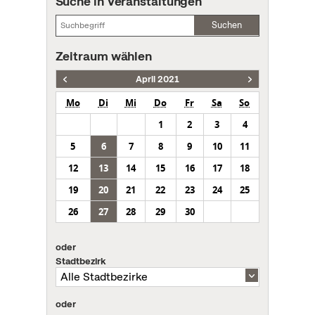
Suche in Veranstaltungen
Suchen
Zeitraum wählen
April 2021
Mo
Di
Mi
Do
Fr
Sa
So
1
2
3
4
5
6
7
8
9
10
11
12
13
14
15
16
17
18
19
20
21
22
23
24
25
26
27
28
29
30
oder
Stadtbezirk
oder