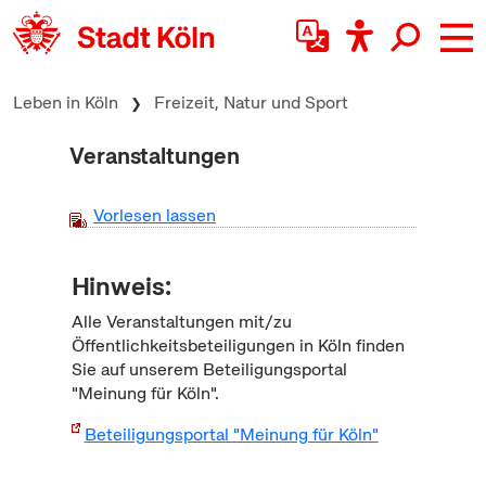
zum Inhalt springen
Leben in Köln
Freizeit, Natur und Sport
Veranstaltungen
Vorlesen lassen
Hinweis:
Alle Veranstaltungen mit/zu
Öffentlichkeitsbeteiligungen in Köln finden
Sie auf unserem Beteiligungsportal
"Meinung für Köln".
Beteiligungsportal "Meinung für Köln"