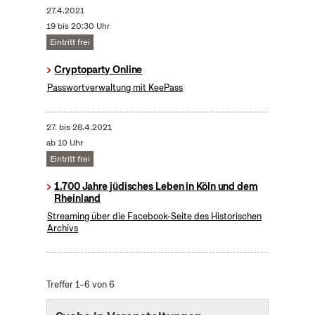
27.4.2021
19 bis 20:30 Uhr
Eintritt frei
Cryptoparty Online
Passwortverwaltung mit KeePass
27.
bis
28.4.2021
ab 10 Uhr
Eintritt frei
1.700 Jahre jüdisches Leben in Köln und dem
Rheinland
Streaming über die Facebook-Seite des Historischen
Archivs
Treffer 1–6 von 6