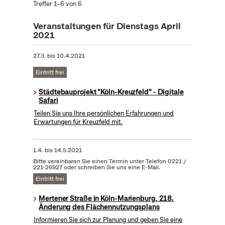
Treffer 1–6 von 6
Veranstaltungen für Dienstags April
2021
27.3.
bis
10.4.2021
Eintritt frei
Städtebauprojekt "Köln-Kreuzfeld" - Digitale
Safari
Teilen Sie uns Ihre persönlichen Erfahrungen und
Erwartungen für Kreuzfeld mit.
1.4.
bis
14.5.2021
Bitte vereinbaren Sie einen Termin unter Telefon 0221 /
221-26927 oder schreiben Sie uns eine E-Mail.
Eintritt frei
Mertener Straße in Köln-Marienburg, 218.
Änderung des Flächennutzungsplans
Informieren Sie sich zur Planung und geben Sie eine