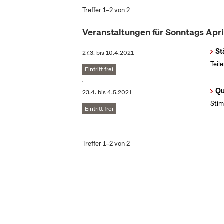
Treffer 1–2 von 2
Veranstaltungen für Sonntags Apri
St
27.3.
bis
10.4.2021
Teil
Eintritt frei
Qu
23.4.
bis
4.5.2021
Stim
Eintritt frei
Treffer 1–2 von 2