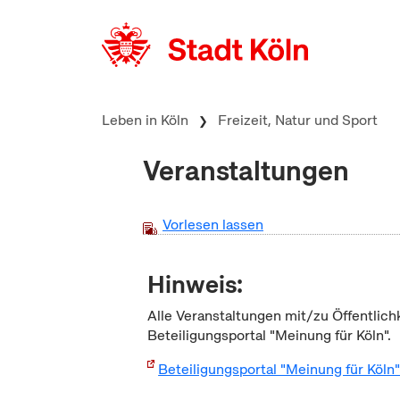
zum Inhalt springen
Leben in Köln
Freizeit, Natur und Sport
Veranstaltungen
Vorlesen lassen
Hinweis:
Alle Veranstaltungen mit/zu Öffentlich
Beteiligungsportal "Meinung für Köln".
Beteiligungsportal "Meinung für Köln