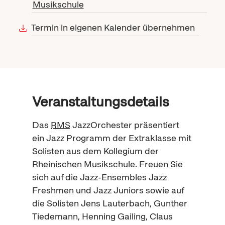
Musikschule
Termin in eigenen Kalender übernehmen
Veranstaltungsdetails
Das
RMS
Jazz
Orchester präsentiert
ein
Jazz
Programm der Extraklasse mit
Solisten aus dem Kollegium der
Rheinischen Musikschule. Freuen Sie
sich auf die
Jazz
-
Ensembles
Jazz
Freshmen
und
Jazz Juniors
sowie auf
die Solisten Jens Lauterbach, Gunther
Tiedemann, Henning Gailing, Claus