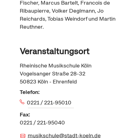
Fischer, Marcus Bartelt,
Francois de
Ribaupierre
, Volker Deglmann, Jo
Reichards, Tobias Weindorf und Martin
Reuthner.
Veranstaltungsort
Rheinische Musikschule Köln
Vogelsanger Straße 28-32
50823
Köln - Ehrenfeld
Telefon:
0221 / 221-95010
Fax:
0221 / 221-95040
musikschule@stadt-koeln.de