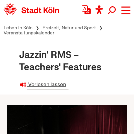
zum Inhalt springen
Leben in Köln
Freizeit, Natur und Sport
Veranstaltungskalender
Jazzin' RMS –
Teachers' Features
Vorlesen lassen