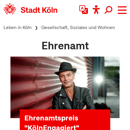
zum Inhalt springen
Leben in Köln
Gesellschaft, Soziales und Wohnen
Ehrenamt
Wanderausstellung
"Silber für die