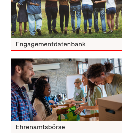
Engagementdatenbank