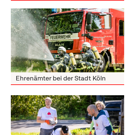
Ehrenamtsbörse
Ehrenämter bei der Stadt Köln