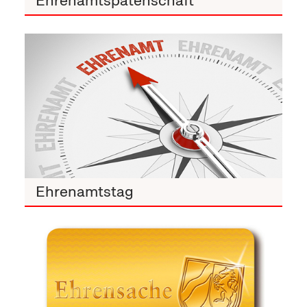
Ehrenamtspatenschaft
Ehrenamtstag