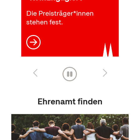
Goldwerten"
Besuchen Sie unsere
Wanderausstellung vom 6.
September 2026 bis 3.
Februar 2027
Ehrenamt finden