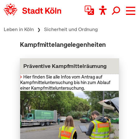
zum Inhalt springen
Leben in Köln
Sicherheit und Ordnung
Kampfmittelangelegenheiten
Präventive Kampfmittelräumung
Hier finden Sie alle Infos vom Antrag auf
Kampfmitteluntersuchung bis hin zum Ablauf
einer Kampfmitteluntersuchung.