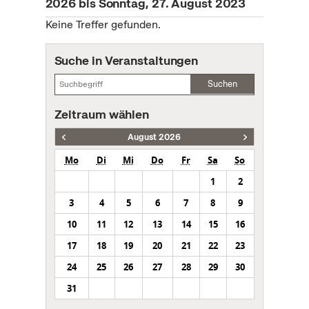
2026 bis Sonntag, 27. August 2023
Keine Treffer gefunden.
Suche in Veranstaltungen
Suchen
Zeitraum wählen
August 2026
Mo
Di
Mi
Do
Fr
Sa
So
1
2
3
4
5
6
7
8
9
10
11
12
13
14
15
16
17
18
19
20
21
22
23
24
25
26
27
28
29
30
31