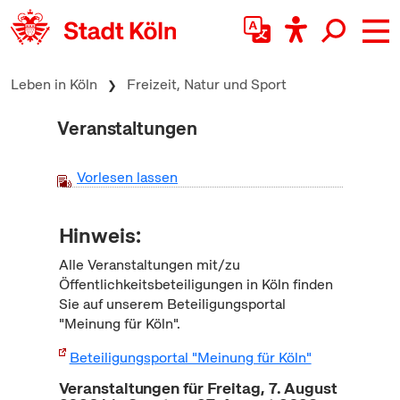
zum Inhalt springen
Leben in Köln
Freizeit, Natur und Sport
Veranstaltungen
Vorlesen lassen
Hinweis:
Alle Veranstaltungen mit/zu
Öffentlichkeitsbeteiligungen in Köln finden
Sie auf unserem Beteiligungsportal
"Meinung für Köln".
Beteiligungsportal "Meinung für Köln"
Veranstaltungen für Freitag, 7. August