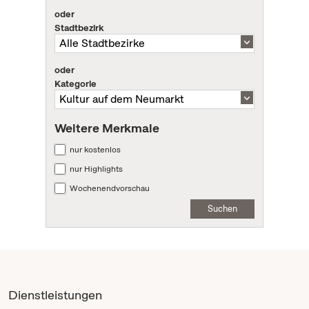
oder
Stadtbezirk
oder
Kategorie
Weitere Merkmale
nur kostenlos
nur Highlights
Wochenendvorschau
Suchen
Dienstleistungen