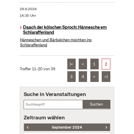
29.9.2024
14:30 Uhr
Daach der kölschen Sproch: Hännesche em
Schlaraffenland
Hänneschen und Bärbelchen möchten ins
Schlaraffenland
|<
<
1
2
Treffer 11–20 von 39
3
4
>
>|
Suche in Veranstaltungen
Suchen
Zeitraum wählen
September 2024