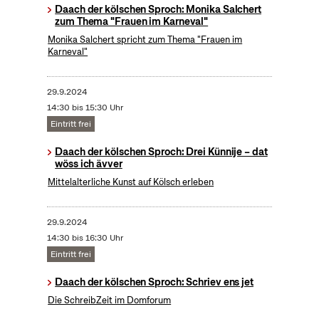
Daach der kölschen Sproch: Monika Salchert
zum Thema "Frauen im Karneval"
Monika Salchert spricht zum Thema "Frauen im
Karneval"
29.9.2024
14:30 bis 15:30 Uhr
Eintritt frei
Daach der kölschen Sproch: Drei Künnije – dat
wöss ich ävver
Mittelalterliche Kunst auf Kölsch erleben
29.9.2024
14:30 bis 16:30 Uhr
Eintritt frei
Daach der kölschen Sproch: Schriev ens jet
Die SchreibZeit im Domforum