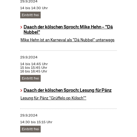
29.9.2024
14 bis 14:30 Uhr
Eintritt frei
Daach der kölschen Sproch: Mike Hehn – "Dä
Nubbel"
Mike Hehn ist an Karneval als "Dä Nubbel“ unterwegs
29.9.2024
14 bis 14:45 Uhr
15 bis 15:45 Uhr
16 bis 16:45 Uhr
Eintritt frei
Daach der kölschen Sproch: Lesung für Pänz
Lesung für Pänz "Grüffelo op Kölsch“"
29.9.2024
14:30 bis 15:15 Uhr
Eintritt frei