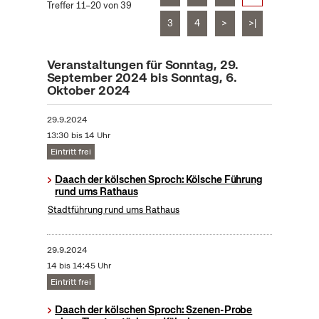
Treffer 11–20 von 39
3
4
>
>|
Veranstaltungen für Sonntag, 29.
September 2024 bis Sonntag, 6.
Oktober 2024
29.9.2024
13:30 bis 14 Uhr
Eintritt frei
Daach der kölschen Sproch: Kölsche Führung
rund ums Rathaus
Stadtführung rund ums Rathaus
29.9.2024
14 bis 14:45 Uhr
Eintritt frei
Daach der kölschen Sproch: Szenen-Probe