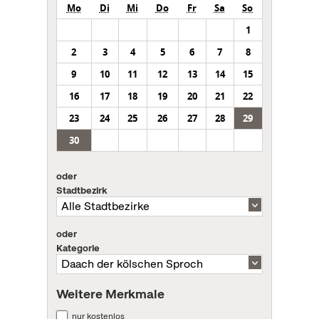
Mo
Di
Mi
Do
Fr
Sa
So
1
2
3
4
5
6
7
8
9
10
11
12
13
14
15
16
17
18
19
20
21
22
23
24
25
26
27
28
29
30
oder
Stadtbezirk
oder
Kategorie
Weitere Merkmale
nur kostenlos