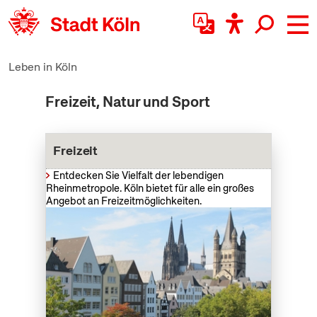
zum Inhalt springen
Leben in Köln
Freizeit, Natur und Sport
Freizeit
Entdecken Sie Vielfalt der lebendigen
Rheinmetropole. Köln bietet für alle ein großes
Angebot an Freizeitmöglichkeiten.