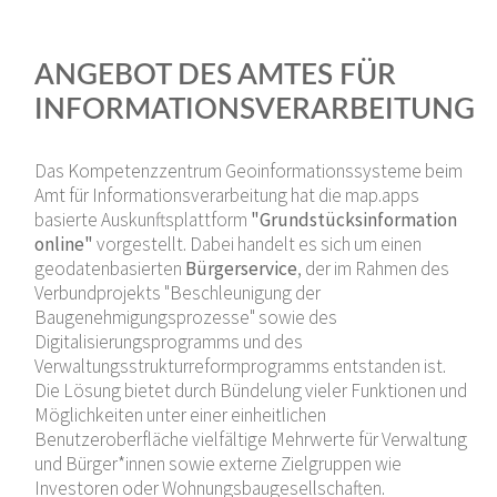
ANGEBOT DES AMTES FÜR
INFORMATIONSVERARBEITUNG
Das Kompetenzzentrum Geoinformationssysteme beim
Amt für Informationsverarbeitung hat die map.apps
basierte Auskunftsplattform
"Grundstücksinformation
online"
vorgestellt. Dabei handelt es sich um einen
geodatenbasierten
Bürgerservice
, der im Rahmen des
Verbundprojekts "Beschleunigung der
Baugenehmigungsprozesse" sowie des
Digitalisierungsprogramms und des
Verwaltungsstrukturreformprogramms entstanden ist.
Die Lösung bietet durch Bündelung vieler Funktionen und
Möglichkeiten unter einer einheitlichen
Benutzeroberfläche vielfältige Mehrwerte für Verwaltung
und Bürger*innen sowie externe Zielgruppen wie
Investoren oder Wohnungsbaugesellschaften.