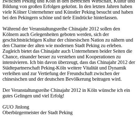
zwischen Peking und Köln in den Bereichen Wirtschaft, Kultur und
Bildung von großen Erfolgen gekrönt. In den letzten Jahren haben
viele Kölner Unternehmer und Künstler Peking besucht und haben
bei den Pekingern schöne und tiefe Eindrücke hinterlassen.
Während der Veranstaltungsreihe Chinajahr 2012 sollen den
Kölnern auch Gelegenheiten geboten werden, sich der
geschichtsträchtigen Kultur der chinesischen Nation zu nähern und
den Charme der alten wie modernen Stadt Peking zu erleben.
Zugleich bietet das Chinajahr auch Unternehmen beider Seiten die
Chance, einander besser zu verstehen und Kooperationen zu
intensivieren. Ich bin davon überzeugt, dass das Chinajahr 2012 der
Städtepartnerschaft Peking-Köln weitere Vitalität und Dynamik
verleihen und zur Vertiefung der Freundschaft zwischen der
chinesischen und der deutschen Bevölkerung beitragen wird.
Der Veranstaltungsreihe Chinajahr 2012 in Köln wünsche ich ein
gutes Gelingen und viel Erfolg!
GUO Jinlong
Oberbürgermeister der Stadt Peking